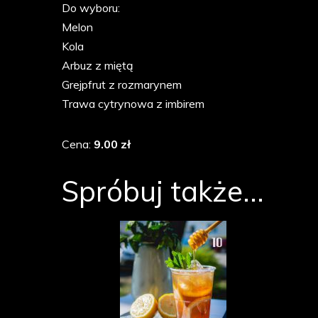
Do wyboru:
Melon
Kola
Arbuz z miętą
Grejpfrut z rozmarynem
Trawa cytrynowa z imbirem
Cena:
9.00 zł
Spróbuj także...